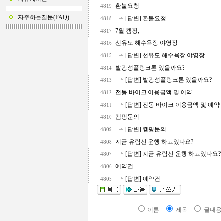
환불요청
4819
자주하는질문(FAQ)
[답변] 환불요청
4818
7월 캠핑,
4817
선유도 해수욕장 야영장
4816
[답변] 선유도 해수욕장 야영장
4815
발광성플랑크톤 있을까요?
4814
[답변] 발광성플랑크톤 있을까요?
4813
전동 바이크 이용금액 및 예약
4812
[답변] 전동 바이크 이용금액 및 예약
4811
캠핑문의
4810
[답변] 캠핑문의
4809
지금 유람선 운행 하고있나요?
4808
[답변] 지금 유람선 운행 하고있나요
4807
예약건
4806
[답변] 예약건
4805
이름
제목
글내