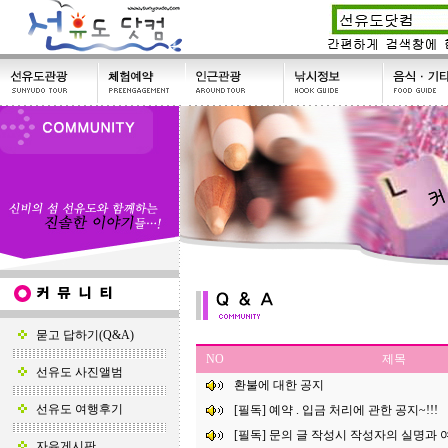
묻고 답하기(Q&A)
NO
제목
선유도 사진앨범
환불에 대한 공지
선유도 여행후기
[필독] 예약 . 입금 처리에 관한 공지~!!!
[필독] 문의 글 작성시 작성자의 실명과 여
자유게시판